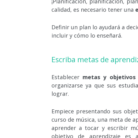
¡
Planificación, planificación, pla
calidad, es necesario tener una
Definir un plan lo ayudará a deci
incluir y cómo lo enseñará.
Escriba metas de aprendi
Establecer
metas y objetivo
organizarse ya que sus estudi
lograr.
Empiece presentando sus objeti
curso de música, una meta de ap
aprender a tocar y escribir m
objetivo de aprendizaje es 