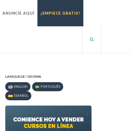
ANUNCIE AQUÍ
¡EMPIECE GRATIS!
LANGUAGE / IDIOMA
ENGLISH
PORTUGUÊS
ESPAÑOL