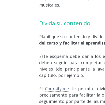
musicales.
Divida su contenido
Planifique su contenido y divíde
del curso y facilitar el aprendiz
Este esquema debe dar a los e
deben seguir para completar e
niveles (de principiante a av
capítulo, por ejemplo.
El
Coursify.me
te permite divid
precisamente para facilitar la 
seguimiento por parte del alum