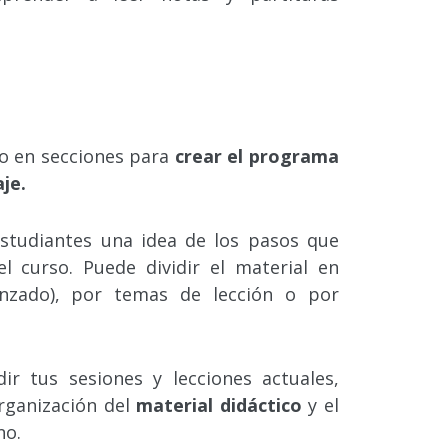
lo en secciones para
crear el programa
aje.
studiantes una idea de los pasos que
l curso. Puede dividir el material en
anzado), por temas de lección o por
ir tus sesiones y lecciones actuales,
organización del
material didáctico
y el
no.