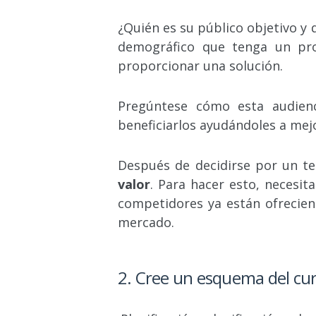
¿Quién es su público objetivo y
demográfico que tenga un pro
proporcionar una solución.
Pregúntese cómo esta audienc
beneficiarlos ayudándoles a mejo
Después de decidirse por un t
valor
. Para hacer esto, necesit
competidores ya están ofrecien
mercado.
2. Cree un esquema del cu