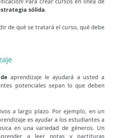
nificación! Para crear cursos en línea de
estrategia sólida
.
dir de qué se tratará el curso, qué debe
zaje
s de
aprendizaje
le ayudará a usted a
antes potenciales sepan lo que deben
vos a largo plazo. Por ejemplo, en un
rendizaje es ayudar a los estudiantes a
úsica en una variedad de géneros. Un
aprender a leer notas y partituras