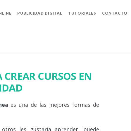
NLINE
PUBLICIDAD DIGITAL
TUTORIALES
CONTACTO
A CREAR CURSOS EN
LIDAD
nea
es una de las mejores formas de
 otros les gustaría aprender, puede