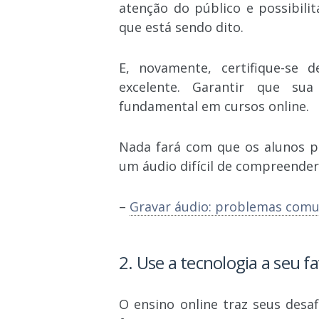
atenção do público e possibil
que está sendo dito.
E, novamente, certifique-se
excelente. Garantir que su
fundamental em cursos online.
Nada fará com que os alunos p
um áudio difícil de compreender
–
Gravar áudio: problemas comu
2. Use a tecnologia a seu f
O ensino online traz seus des