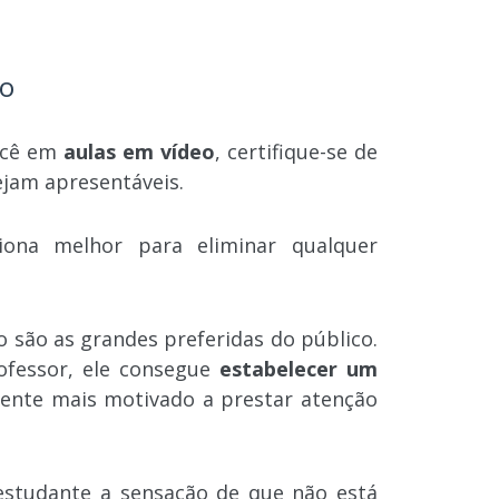
ão
ocê em
aulas em vídeo
, certifique-se de
tejam apresentáveis.
iona melhor para eliminar qualquer
 são as grandes preferidas do público.
ofessor, ele consegue
estabelecer um
sente mais motivado a prestar atenção
studante a sensação de que não está