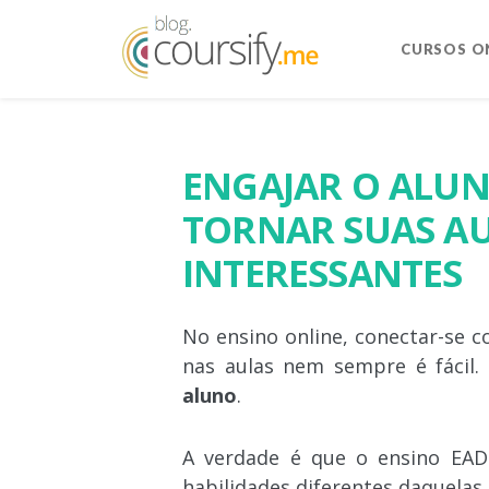
CURSOS O
ENGAJAR O ALUN
TORNAR SUAS AU
INTERESSANTES
No ensino online, conectar-se 
nas aulas nem sempre é fácil. 
aluno
.
A verdade é que o ensino EAD 
habilidades diferentes daquelas