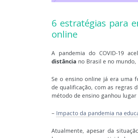
6 estratégias para 
online
A pandemia do COVID-19 ace
distância
no Brasil e no mundo, i
Se o ensino online já era uma 
de qualificação, com as regras 
método de ensino ganhou lugar
–
Impacto da pandemia na educ
Atualmente, apesar da situaçã