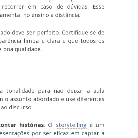
recorrer em caso de dúvidas. Esse
mental no ensino a distância.
ado deve ser perfeito. Certifique-se de
arência limpa e clara e que todos os
e boa qualidade.
 tonalidade para não deixar a aula
m o assunto abordado e use diferentes
ao discurso.
contar histórias
. O
storytelling
é um
esentações por ser eficaz em captar a