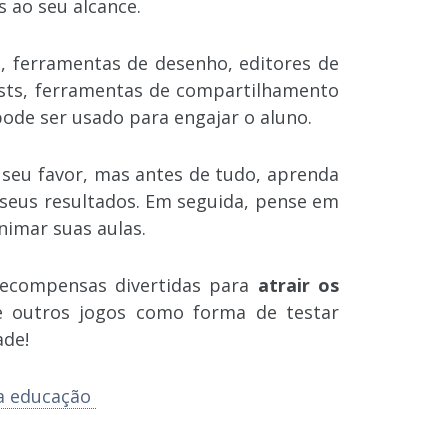
s ao seu alcance.
to, ferramentas de desenho, editores de
asts, ferramentas de compartilhamento
 pode ser usado para engajar o aluno.
 seu favor, mas antes de tudo, aprenda
seus resultados. Em seguida, pense em
nimar suas aulas.
recompensas divertidas para
atrair os
e outros jogos como forma de testar
ade!
na educação