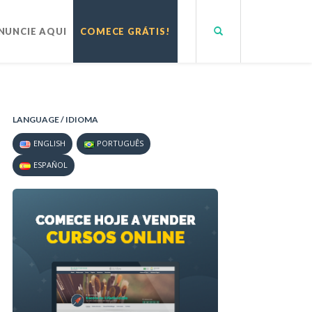
NUNCIE AQUI
COMECE GRÁTIS!
LANGUAGE / IDIOMA
ENGLISH
PORTUGUÊS
ESPAÑOL