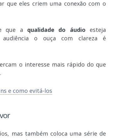
itar que eles criem uma conexão com o
 de que a
qualidade do áudio
esteja
a audiência o ouça com clareza é
ercam o interesse mais rápido do que
.
ns e como evitá-los
avor
afios, mas também coloca uma série de