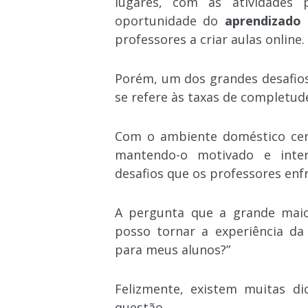
lugares, com as atividades p
oportunidade do
aprendizado 
professores a criar aulas online.
Porém, um dos grandes desafio
se refere às taxas de completu
Com o ambiente doméstico cerc
mantendo-o motivado e inte
desafios que os professores en
A pergunta que a grande maior
posso tornar a experiência da
para meus alunos?”
Felizmente, existem muitas di
questão.