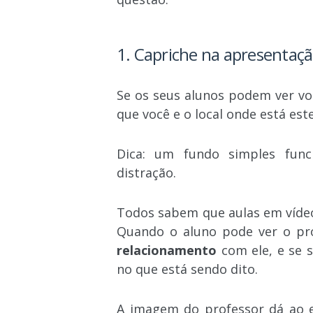
1. Capriche na apresentaç
Se os seus alunos podem ver v
que você e o local onde está es
Dica: um fundo simples func
distração.
Todos sabem que aulas em vídeo
Quando o aluno pode ver o pr
relacionamento
com ele, e se 
no que está sendo dito.
A imagem do professor dá ao e