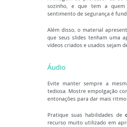
sozinho, e que tem a quem 
sentimento de segurança é funda
Além disso, o material apresent
que seus slides tenham uma ap
vídeos criados e usados ​​sejam d
Áudio
Evite manter sempre a mesma
tediosa. Mostre empolgação co
entonações para dar mais ritmo 
Pratique suas habilidades de
recurso muito utilizado em apr