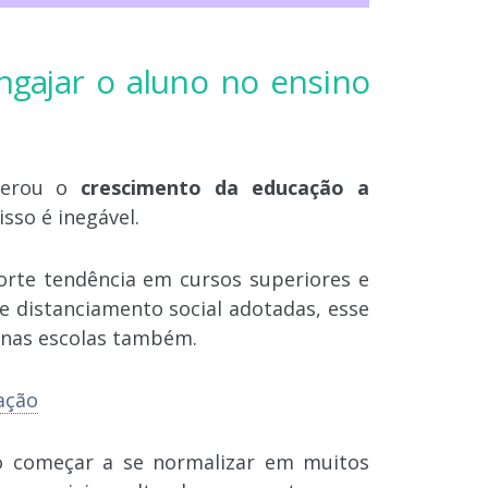
engajar o aluno no ensino
lerou o
crescimento da educação a
sso é inegável.
forte tendência em cursos superiores e
de distanciamento social adotadas, esse
 nas escolas também.
ação
o começar a se normalizar em muitos