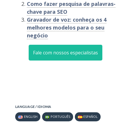
Como fazer pesquisa de palavras-
chave para SEO
Gravador de voz: conheça os 4
melhores modelos para o seu
negócio
Fale com nossos especialistas
LANGUAGE / IDIOMA
ENGLISH
PORTUGUÊS
ESPAÑOL