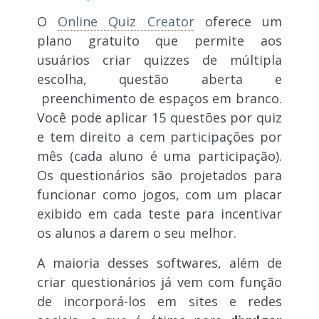
O
Online Quiz Creator
oferece um
plano gratuito que permite aos
usuários criar quizzes de múltipla
escolha,
questão aberta e
preenchimento de espaços em branco.
Você pode aplicar
15 questões por quiz
e tem direito a cem participações por
mês (cada aluno é uma participação).
Os questionários são projetados para
funcionar como jogos, com um placar
exibido em cada teste para incentivar
os alunos a darem o seu melhor.
A maioria desses softwares, além de
criar questionários já vem com função
de incorporá-los em sites e redes