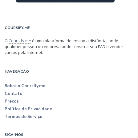
COURSIFY.ME
O
Coursify.me
é uma plataforma de ensino a distância, onde
qualquer pessoa ou empresa pode construir seu EAD e vender
cursos pela internet.
NAVEGAÇÃO
Sobre o Coursify.me
Contato
Preços
Política de Privacidade
Termos de Serviço
SIGA-NOS