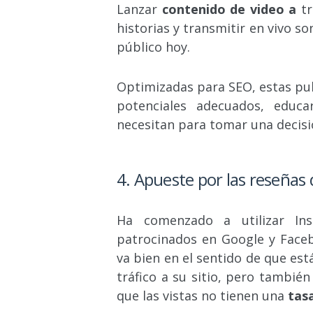
Lanzar
contenido de video a
t
historias y transmitir en vivo s
público hoy.
Optimizadas para SEO, estas pub
potenciales adecuados, educa
necesitan para tomar una decis
4. Apueste por las reseñas d
Ha comenzado a utilizar Ins
patrocinados en Google y Faceb
va bien en el sentido de que es
tráfico a su sitio, pero tambié
que las vistas no tienen una
tas