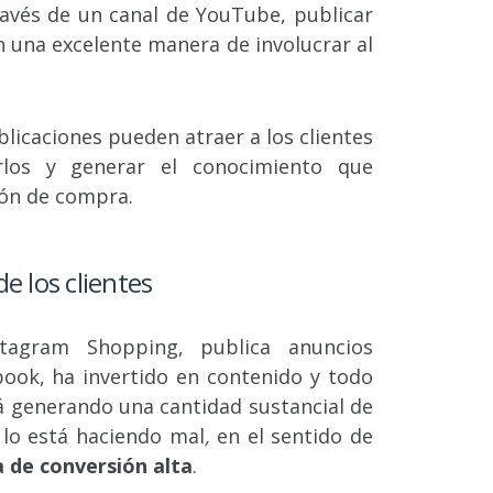
ravés de un canal de YouTube, publicar
on una excelente manera de involucrar al
licaciones pueden atraer a los clientes
rlos y generar el conocimiento que
ión de compra.
e los clientes
tagram Shopping, publica anuncios
ook, ha invertido en contenido y todo
tá generando una cantidad sustancial de
n lo está haciendo mal
,
en el sentido de
a de conversión alta
.