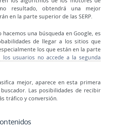
ren los algoritmos de los motores de
mo resultado, obtendrá una mejor
erán en la parte superior de las SERP.
 hacemos una búsqueda en Google, es
abilidades de llegar a los sitios que
especialmente los que están en la parte
 los usuarios no accede a la segunda
asifica mejor, aparece en esta primera
 buscador. Las posibilidades de recibir
s tráfico y conversión.
 contenidos