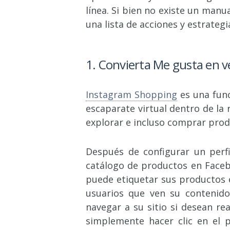
línea. Si bien no existe un manu
una lista de acciones y estrategia
1. Convierta Me gusta en 
Instagram Shopping
es una func
escaparate virtual dentro de la
explorar e incluso comprar produ
Después de configurar un perf
catálogo de productos en Faceb
puede etiquetar sus productos en
usuarios que ven su contenido 
navegar a su sitio si desean re
simplemente hacer clic en el p