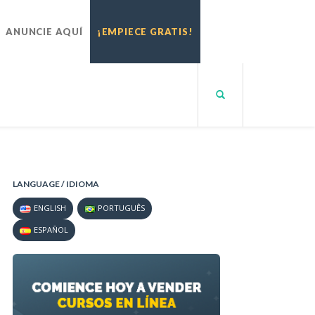
ANUNCIE AQUÍ
¡EMPIECE GRATIS!
LANGUAGE / IDIOMA
ENGLISH
PORTUGUÊS
ESPAÑOL