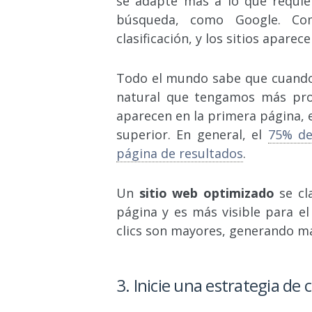
se adapte más a lo que requie
búsqueda, como Google. Co
clasificación, y los sitios aparec
Todo el mundo sabe que cuando
natural que tengamos más prob
aparecen en la primera página, 
superior. En general, el
75% de
página de resultados
.
Un
sitio web optimizado
se cl
página y es más visible para el
clics son mayores, generando má
3. Inicie una estrategia de