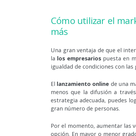
Cómo utilizar el mar
más
Una gran ventaja de que el inter
la
los empresarios
puesta en m
igualdad de condiciones con las
El
lanzamiento online
de una ma
menos que la difusión a través
estrategia adecuada, puedes log
gran número de personas.
Por el momento, aumentar las ve
opción. En mayor o menor grad