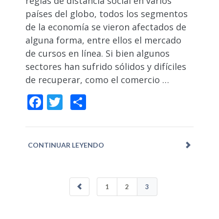
reglas de distancia social en varios
países del globo, todos los segmentos
de la economía se vieron afectados de
alguna forma, entre ellos el mercado
de cursos en línea. Si bien algunos
sectores han sufrido sólidos y difíciles
de recuperar, como el comercio …
Facebook
Twitter
Compartir
CONTINUAR LEYENDO
1
2
3