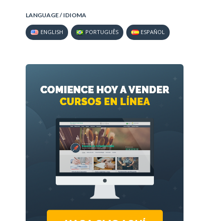
LANGUAGE / IDIOMA
ENGLISH
PORTUGUÊS
ESPAÑOL