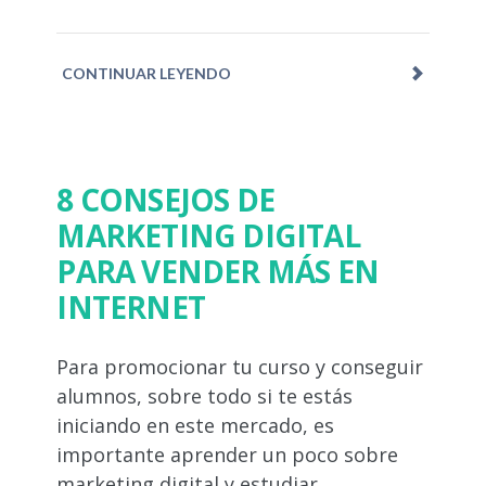
CONTINUAR LEYENDO
8 CONSEJOS DE
MARKETING DIGITAL
PARA VENDER MÁS EN
INTERNET
Para promocionar tu curso y conseguir
alumnos, sobre todo si te estás
iniciando en este mercado, es
importante aprender un poco sobre
marketing digital y estudiar