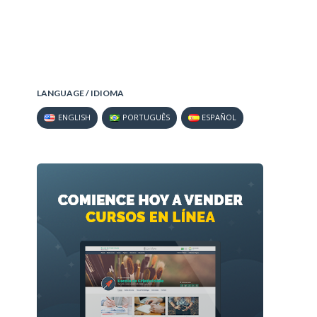
LANGUAGE / IDIOMA
ENGLISH
PORTUGUÊS
ESPAÑOL