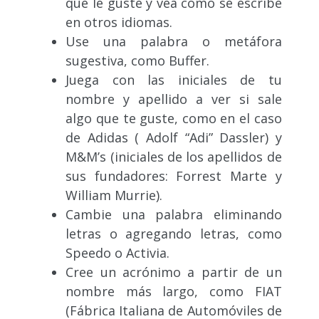
que le guste y vea cómo se escribe
en otros idiomas.
Use una palabra o metáfora
sugestiva, como Buffer.
Juega con las iniciales de tu
nombre y apellido a ver si sale
algo que te guste, como en el caso
de Adidas (
Adolf “Adi” Dassler) y
M&M’s
(
iniciales de los apellidos de
sus fundadores: Forrest Marte y
William Murrie)
.
Cambie una palabra eliminando
letras o agregando letras, como
Speedo o Activia.
Cree un acrónimo a partir de un
nombre más largo, como FIAT
(
Fábrica Italiana de Automóviles de