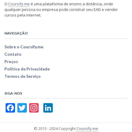
O
Coursify.me
é uma plataforma de ensino a distância, onde
qualquer pessoa ou empresa pode construir seu EAD e vender
cursos pela internet.
NAVEGAÇÃO
Sobre o Coursify.me
Contato
Preços
Política de Privacidade
Termos de Serviço
SIGA-NOS
Facebook
Twitter
Instagram
LinkedIn
© 2013 - 2024 Copyright
Coursify.me