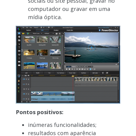
sociais ou site pessoal, gravar no
computador ou gravar em uma
mídia óptica.
Pontos positivos:
inúmeras funcionalidades;
resultados com aparência