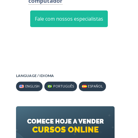
computador
Fale com nossos especialistas
LANGUAGE / IDIOMA
ENGLISH
PORTUGUÊS
ESPAÑOL