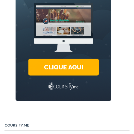
COURSIFY.ME