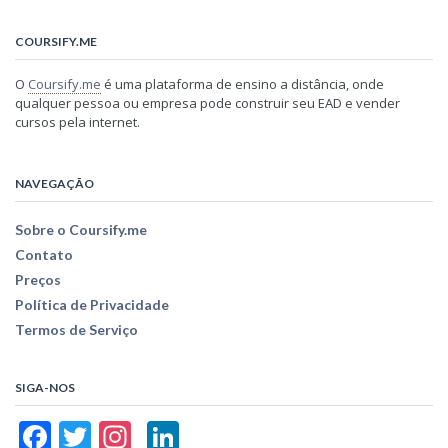
COURSIFY.ME
O
Coursify.me
é uma plataforma de ensino a distância, onde
qualquer pessoa ou empresa pode construir seu EAD e vender
cursos pela internet.
NAVEGAÇÃO
Sobre o Coursify.me
Contato
Preços
Política de Privacidade
Termos de Serviço
SIGA-NOS
Facebook
Twitter
Instagram
LinkedIn