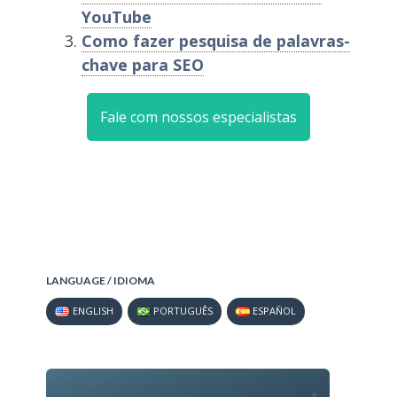
YouTube
Como fazer pesquisa de palavras-
chave para SEO
Fale com nossos especialistas
LANGUAGE / IDIOMA
ENGLISH
PORTUGUÊS
ESPAÑOL