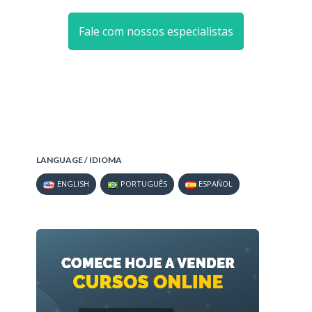
Fale com nossos especialistas
LANGUAGE / IDIOMA
ENGLISH
PORTUGUÊS
ESPAÑOL