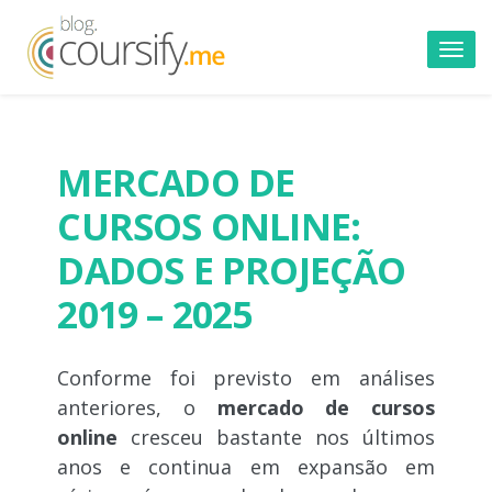
Toggl
navig
MERCADO DE
CURSOS ONLINE:
DADOS E PROJEÇÃO
2019 – 2025
Conforme foi previsto em análises
anteriores, o
mercado de cursos
online
cresceu bastante nos últimos
anos e continua em expansão em