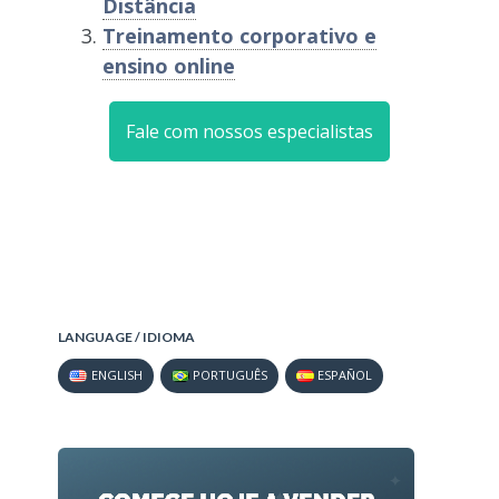
Distância
Treinamento corporativo e
ensino online
Fale com nossos especialistas
LANGUAGE / IDIOMA
ENGLISH
PORTUGUÊS
ESPAÑOL