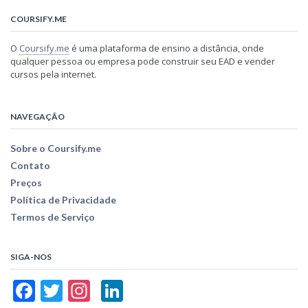
COURSIFY.ME
O
Coursify.me
é uma plataforma de ensino a distância, onde
qualquer pessoa ou empresa pode construir seu EAD e vender
cursos pela internet.
NAVEGAÇÃO
Sobre o Coursify.me
Contato
Preços
Política de Privacidade
Termos de Serviço
SIGA-NOS
Facebook
Twitter
Instagram
LinkedIn