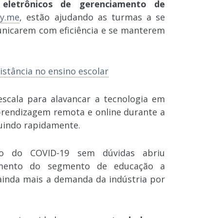
 eletrônicos de gerenciamento de
fy.me
, estão ajudando as turmas a se
unicarem com eficiência e se manterem
istância no ensino escolar
escala para alavancar a tecnologia em
aprendizagem remota e online durante a
uindo rapidamente.
o do COVID-19 sem dúvidas abriu
imento do segmento de educação a
 ainda mais a demanda da indústria por