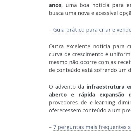
anos
, uma boa notícia para 
busca uma nova e acessível opçã
–
Guia prático para criar e vend
Outra excelente notícia para 
curva de crescimento é unifor
mesmo não ocorre com as receit
de conteúdo está sofrendo um de
O advento da
infraestrutura 
aberto e rápida expansão do
provedores de e-learning dimi
oferecessem conteúdo a um pre
–
7 perguntas mais frequentes 