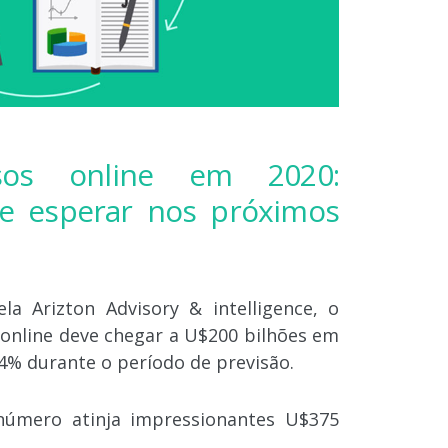
sos online em 2020:
e esperar nos próximos
ela
Arizton Advisory & intelligence,
o
online deve chegar a U$200 bilhões em
4% durante o período de previsão.
número atinja impressionantes U$375