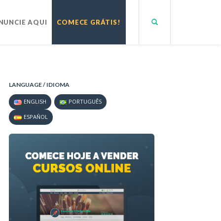
NUNCIE AQUI
COMECE GRÁTIS!
LANGUAGE / IDIOMA
ENGLISH
PORTUGUÊS
ESPAÑOL