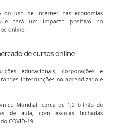
do uso de Internet nas economias
que terá um impacto positivo no
os online.
ercado de cursos online
uições educacionais, corporações e
grandes interrupções no aprendizado e
ico Mundial, cerca de 1,2 bilhão de
las de aula, com escolas fechadas
 do COVID-19.