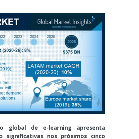
o global de e-learning apresenta
 significativas nos próximos cinco