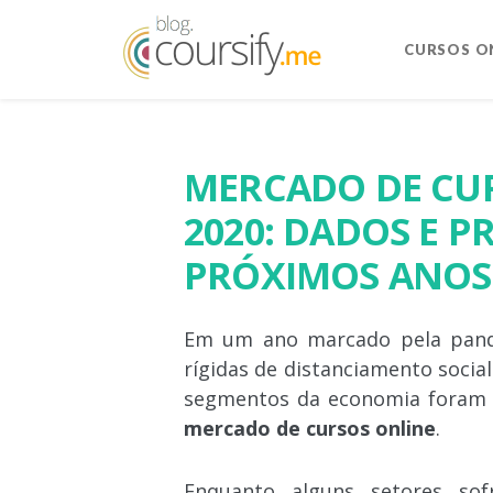
CURSOS O
MERCADO DE CU
2020: DADOS E P
PRÓXIMOS ANOS
Em um ano marcado pela pand
rígidas de distanciamento socia
segmentos da economia foram a
mercado de cursos online
.
Enquanto alguns setores sof