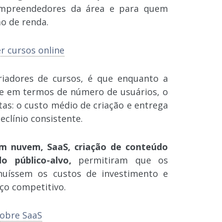
empreendedores da área e para quem
o de renda.
er cursos online
criadores de cursos, é que enquanto a
me em termos de número de usuários, o
as: o custo médio de criação e entrega
clínio consistente.
em nuvem, SaaS, criação de conteúdo
 público-alvo,
permitiram que os
nuíssem os custos de investimento e
ço competitivo.
sobre SaaS