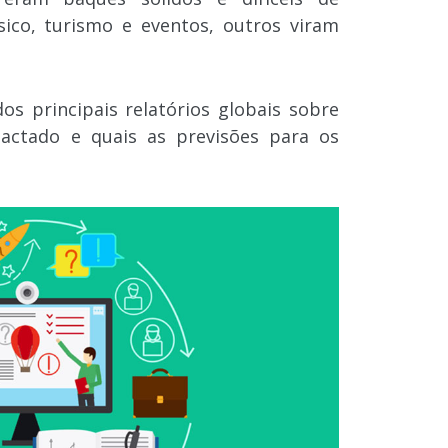
sico, turismo e eventos, outros viram
os principais relatórios globais sobre
actado e quais as previsões para os